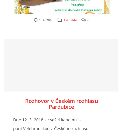
1. 4. 2018
Aktuality
0
Rozhovor v Českém rozhlasu
Pardubice
Dne 12. 3. 2018 se sešel kapelník s
paní Velehradskou z Českého rozhlasu