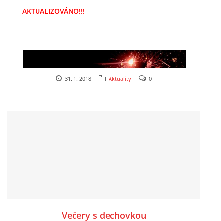
AKTUALIZOVÁNO!!!
31. 1. 2018
Aktuality
0
Večery s dechovkou