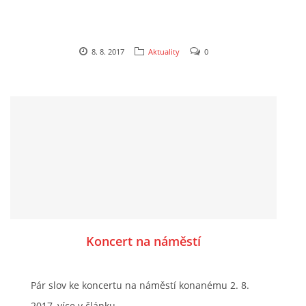
8. 8. 2017
Aktuality
0
Koncert na náměstí
Pár slov ke koncertu na náměstí konanému 2. 8.
2017, více v článku...