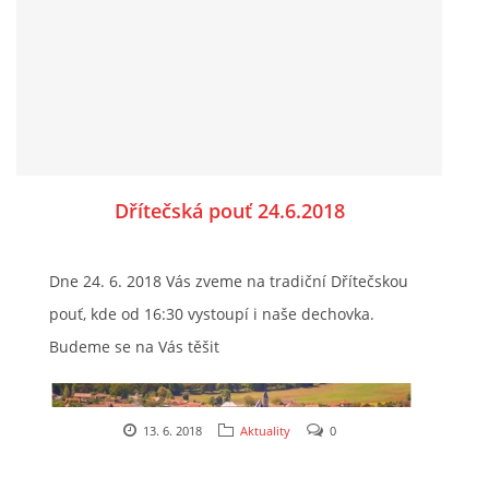
Dřítečská pouť 24.6.2018
Dne 24. 6. 2018 Vás zveme na tradiční Dřítečskou
pouť, kde od 16:30 vystoupí i naše dechovka.
Budeme se na Vás těšit
13. 6. 2018
Aktuality
0