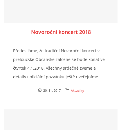
Novoroční koncert 2018
Předesíláme, že tradiční Novoroční koncert v
přeloučské Občanské záložně se bude konat ve
čtvrtek 4.1.2018. Všechny srdečně zveme a
detaily+ oficiální pozvánku ještě uveřejníme.
20. 11. 2017
Aktuality