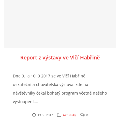
Report z výstavy ve Vlčí Habřině
Dne 9. a 10. 9 2017 se ve Vlčí Habřině
uskutečnila chovatelská výstava, kde na
návštěvníky čekal bohatý program včetně našeho
vystoupení....
13. 9. 2017
Aktuality
0