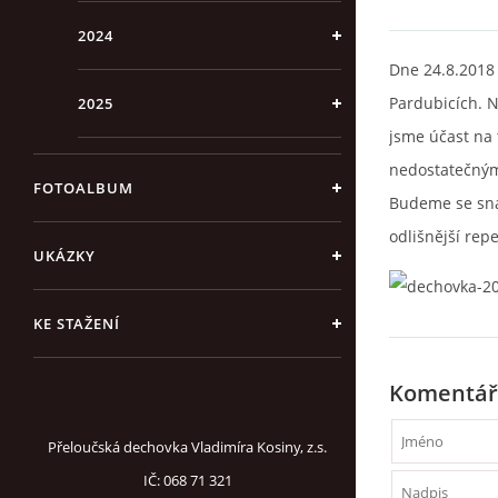
2024
Dne 24.8.2018
Pardubicích. N
2025
jsme účast na 
nedostatečným
FOTOALBUM
Budeme se snaž
odlišnější repe
UKÁZKY
KE STAŽENÍ
Komentář
Přeloučská dechovka Vladimíra Kosiny, z.s.
IČ: 068 71 321