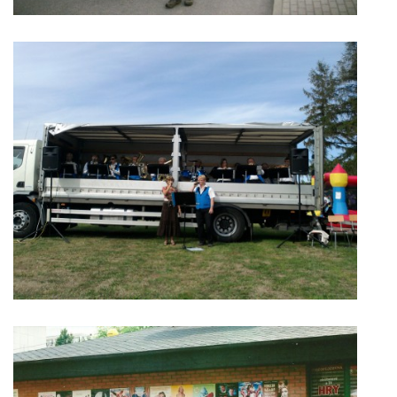
Ing. Jiří Mach
724914535
mechj@centrum.cz
© 2026 eStránky.cz
|
Tisk
|
Aktualizováno: 17. 4. 2026
|
Nahoru ↑