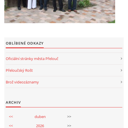
OBLÍBENÉ ODKAZY
Oficiální stránky města Přelouč
Přeloučský Rošt
Brož videozáznamy
ARCHIV
<<
duben
>>
<<
2026
>>