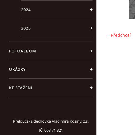
2024
2025
← Předchozí
FOTOALBUM
UKÁZKY
KE STAŽENÍ
Přeloučská dechovka Vladimíra Kosiny, z.s.
IČ: 068 71 321