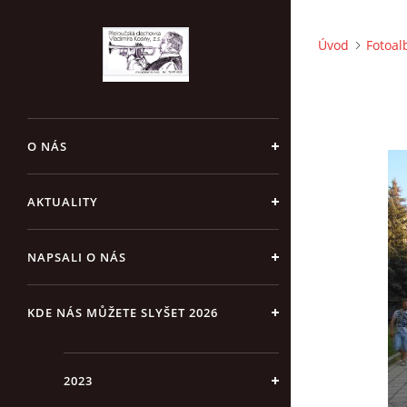
Úvod
Fotoa
O NÁS
AKTUALITY
NAPSALI O NÁS
KDE NÁS MŮŽETE SLYŠET 2026
2023