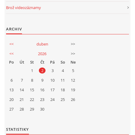
Brož videozáznamy
ARCHIV
<<
duben
>>
<<
2026
>>
Po
Út
St
Čt
Pá
So
Ne
1
2
3
4
5
6
7
8
9
10
11
12
13
14
15
16
17
18
19
20
21
22
23
24
25
26
27
28
29
30
STATISTIKY