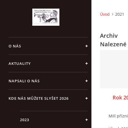
Úvod
2021
Archiv
Nalezené 
O NÁS
AKTUALITY
NAPSALI O NÁS
Rok 20
KDE NÁS MŮŽETE SLYŠET 2026
Milí přízn
2023