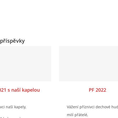
příspěvky
21 s naší kapelou
PF 2022
ivci naší kapely,
Vážení příznivci dechové hud
milí přátelé,